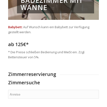
BADEZIMMER MIT
WANNE
Babybett:
Auf Wunsch kann ein Babybett zur Verfügung
gestellt werden.
ab 125€*
* Die Preise schließen Bedienung und MwSt ein. Zzgl.
Bettensteuer von 5%.
Zimmerreservierung
Zimmersuche